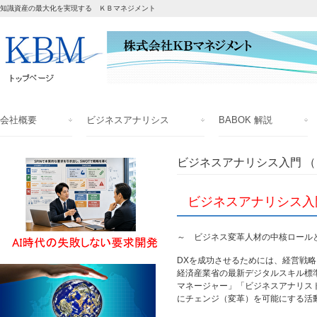
知識資産の最大化を実現する ＫＢマネジメント
会社概要
ビジネスアナリシス
BABOK 解説
ビジネスアナリシス入門 
ビジネスアナリシス入
～ ビジネス変革人材の中核ロール
DXを成功させるためには、経営戦略
経済産業省の最新デジタルスキル標準
マネージャー」「ビジネスアナリス
にチェンジ（変革）を可能にする活