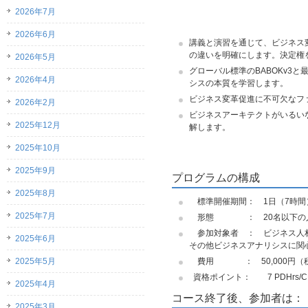
2026年7月
2026年6月
講義と演習を通じて、ビジネス
の違いを明確にします。決定権
2026年5月
グローバル標準のBABOKv3
2026年4月
シスの本質を学習します。
ビジネス変革促進に不可欠なフ
2026年2月
ビジネスアーキテクトがいるい
2025年12月
解します。
2025年10月
2025年9月
プログラムの構成
2025年8月
標準開催期間： 1日（7時間
2025年7月
形態 ： 20名以下の人
参加対象者 ： ビジネス人材
2025年6月
その他ビジネスアナリシスに関
2025年5月
費用 ： 50,000円（税別
資格ポイント： 7 PDHrs/
2025年4月
コース終了後、参加者は：
2025年3月