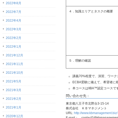
2022年8月
４．知識エリアとタスクの概要
2022年7月
2022年4月
2022年3月
2022年2月
2022年1月
2021年12月
５．理解の確認
2021年11月
2021年10月
講義70%程度で、演習、ワー
2021年5月
ECBA受験に備えて、希望者に
本コースはIIBA™認定コースです
2021年3月
問い合わせ先：
2021年2月
東京都八王子市北野台3-15-14
2021年1月
株式会社 ＫＢマネジメント
URL:
http://www.kbmanagement.biz/
2020年12月
E-mail： contact2@kbmanagement