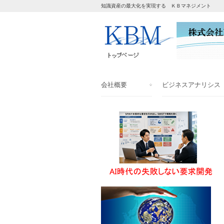
知識資産の最大化を実現する ＫＢマネジメント
会社概要
ビジネスアナリシス