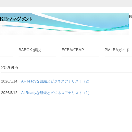
検
BABOK 解説
ECBA/CBAP
PMI BAガイド
2026/05
2026/5/14
AI-Readyな組織とビジネスアナリスト（2）
2026/5/12
AI-Readyな組織とビジネスアナリスト（1）