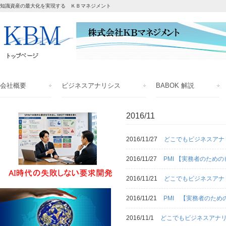
知識資産の最大化を実現する ＫＢマネジメント
会社概要
ビジネスアナリシス
BABOK 解説
2016/11
2016/11/27
どこでもビジネスアナ
2016/11/27
PMI 【実務者のた
2016/11/21
どこでもビジネスアナ
2016/11/21
PMI 【実務者のた
2016/11/1
どこでもビジネスアナリ