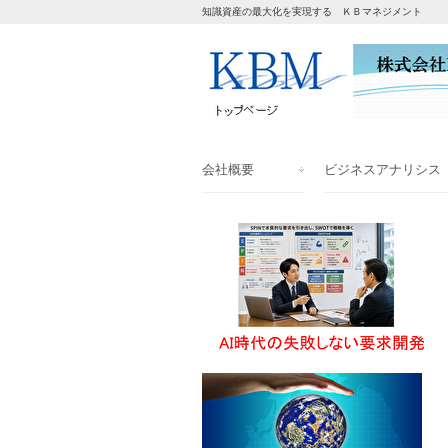
知識資産の最大化を実現する ＫＢマネジメント
会社概要
ビジネスアナリシス