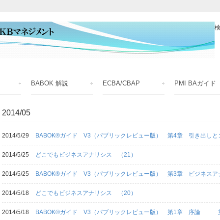
検
BABOK 解説
ECBA/CBAP
PMI BAガイド
2014/05
2014/5/29
BABOK®ガイド V3（パブリックレビュー版） 第4章 引き出し
2014/5/25
どこでもビジネスアナリシス （21）
2014/5/25
BABOK®ガイド V3（パブリックレビュー版） 第3章 ビジネス
2014/5/18
どこでもビジネスアナリシス （20）
2014/5/18
BABOK®ガイド V3（パブリックレビュー版） 第1章 序論 