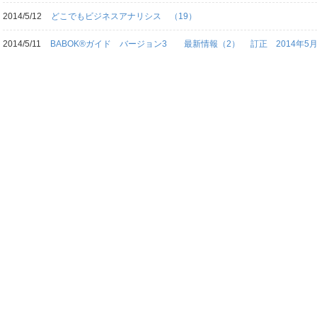
2014/5/12
どこでもビジネスアナリシス （19）
2014/5/11
BABOK®ガイド バージョン3 最新情報（2） 訂正 2014年5月