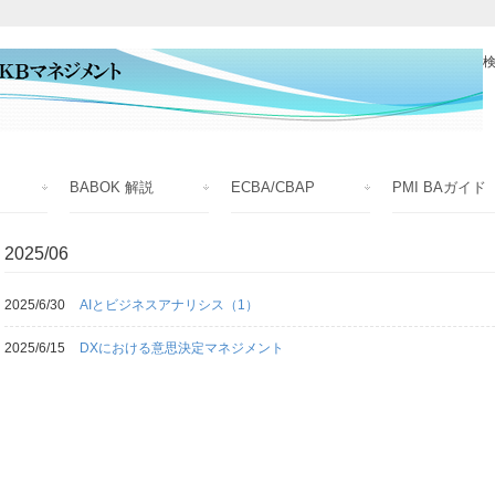
検
BABOK 解説
ECBA/CBAP
PMI BAガイド
2025/06
2025/6/30
AIとビジネスアナリシス（1）
2025/6/15
DXにおける意思決定マネジメント