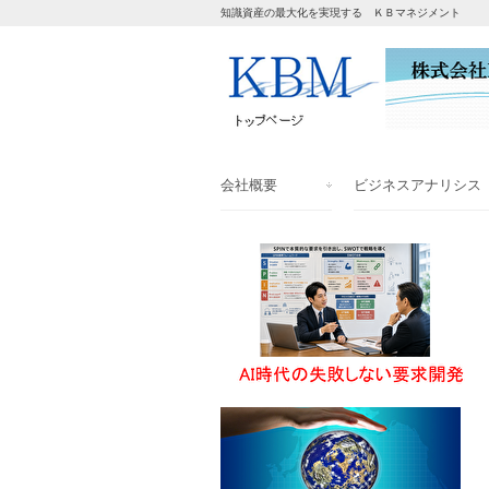
知識資産の最大化を実現する ＫＢマネジメント
会社概要
ビジネスアナリシス