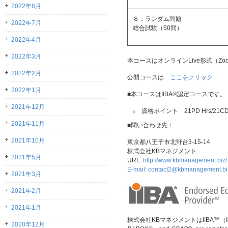
2022年8月
８．ランダム問題
2022年7月
総合試験（50問）
2022年4月
2022年3月
本コースはオンラインLive形式（
2022年2月
公開コースは
ここをクリ
ッ
ク
2022年1月
■本コースはIIBA®認定コースです。
2021年12月
資格ポイント 21PD Hrs/21CD
2021年11月
■問い合わせ先：
2021年10月
東京都八王子市北野台3-15-14
株式会社KBマネジメント
2021年5月
URL:
http://www.kbmanagement.biz/
E-mail:
contact2@kbmanagement.bi
2021年3月
2021年2月
2021年1月
株式会社KBマネジメントはIIBA™（Intern
2020年12月