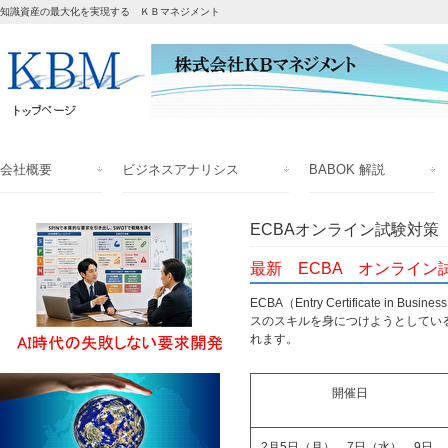
知識資産の最大化を実現する ＫＢマネジメント
会社概要
ビジネスアナリシス
BABOK 解説
ECBAオンライン試験対策
最新 ECBA オンライン
ECBA（Entry Certificate 
スのスキルを身につけようとしてい
れます。
開催日
2月5日（月）、7日（水）、9日