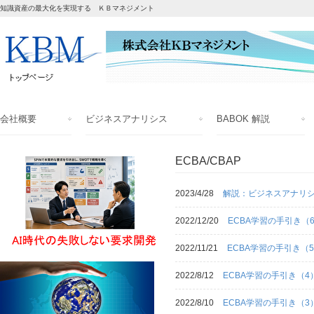
知識資産の最大化を実現する ＫＢマネジメント
会社概要
ビジネスアナリシス
BABOK 解説
ECBA/CBAP
2023/4/28
解説：ビジネスアナリシ
2022/12/20
ECBA学習の手引き（
2022/11/21
ECBA学習の手引き（
2022/8/12
ECBA学習の手引き（4
2022/8/10
ECBA学習の手引き（3