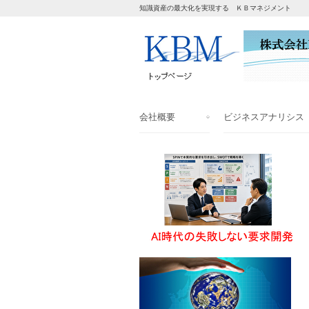
知識資産の最大化を実現する ＫＢマネジメント
会社概要
ビジネスアナリシス