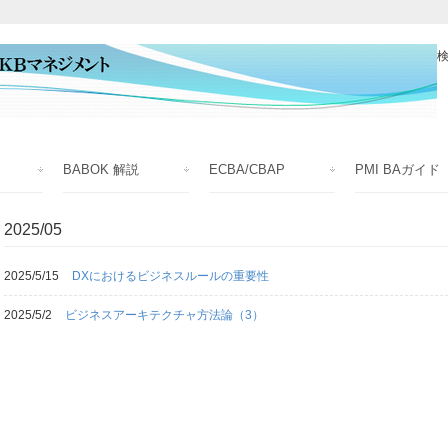
検
BABOK 解説
ECBA/CBAP
PMI BAガイド
2025/05
2025/5/15
DXにおけるビジネスルールの重要性
2025/5/2
ビジネスアーキテクチャ方法論（3）