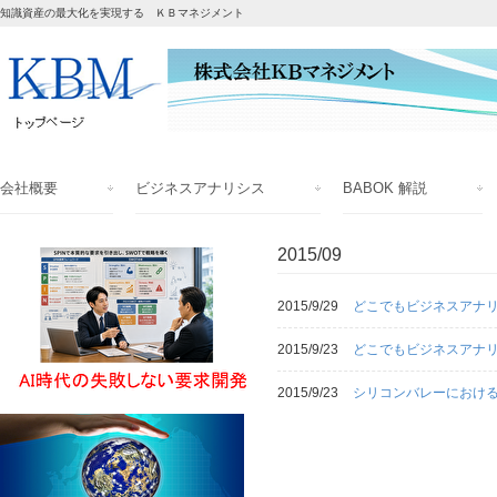
知識資産の最大化を実現する ＫＢマネジメント
会社概要
ビジネスアナリシス
BABOK 解説
2015/09
2015/9/29
どこでもビジネスアナリ
2015/9/23
どこでもビジネスアナリ
2015/9/23
シリコンバレーにおけ