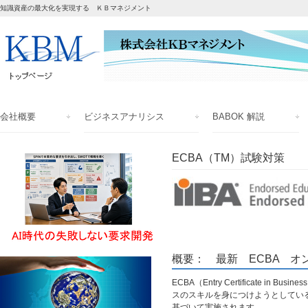
知識資産の最大化を実現する ＫＢマネジメント
会社概要
ビジネスアナリシス
BABOK 解説
ECBA（TM）試験対策
概要： 最新 ECBA オ
ECBA（Entry Certificate 
スのスキルを身につけようとしてい
基づいて実施されます。