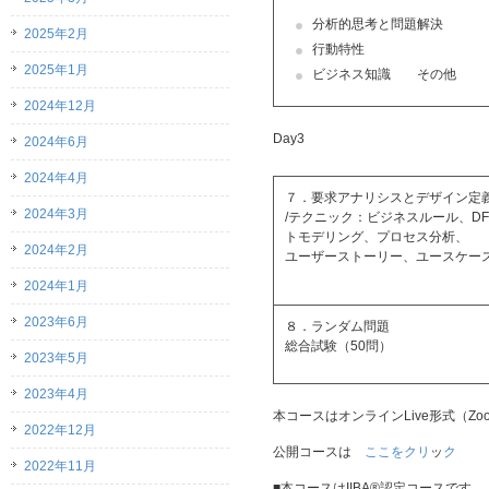
分析的思考と問題解決
2025年2月
行動特性
2025年1月
ビジネス知識 その他
2024年12月
Day3
2024年6月
2024年4月
７．要求アナリシスとデザイン定
2024年3月
/テクニック：ビジネスルール、DF
トモデリング、プロセス分析、
2024年2月
ユーザーストーリー、ユースケー
2024年1月
2023年6月
８．ランダム問題
総合試験（50問）
2023年5月
2023年4月
本コースはオンラインLive形式（
2022年12月
公開コースは
ここをクリ
ッ
ク
2022年11月
■本コースはIIBA®認定コースです。