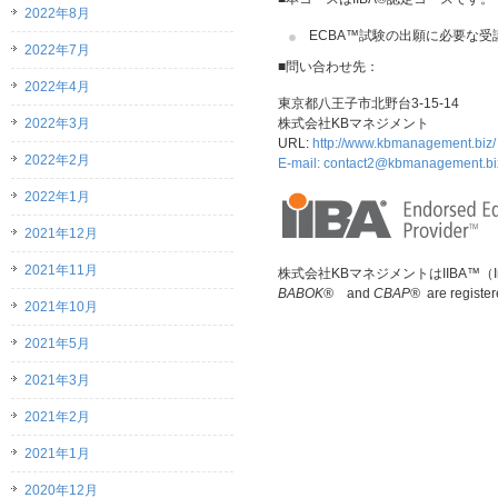
2022年8月
ECBA™試験の出願に必要な受
2022年7月
■問い合わせ先：
2022年4月
東京都八王子市北野台3-15-14
2022年3月
株式会社KBマネジメント
URL:
http://www.kbmanagement.biz/
2022年2月
E-mail:
contact2@kbmanagement.bi
2022年1月
2021年12月
2021年11月
株式会社KBマネジメントはIIBA™（Intern
BABOK®
and
CBAP®
are register
2021年10月
2021年5月
2021年3月
2021年2月
2021年1月
2020年12月