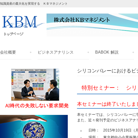
知識資産の最大化を実現する ＫＢマネジメント
会社概要
ビジネスアナリシス
BABOK 解説
シリコンバレーにおけるビ
特別セミナー： シリ
本セミナーは終了いたしま
本セミナーでは、シリコンバレーに
また、近々発刊予定のビジネスアナリ
日時： 2015年10月19日（月
場所： 東京都中小企業振興