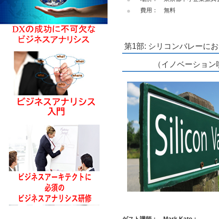
費用： 無料
第1部: シリコンバレーに
（イノベーション噴