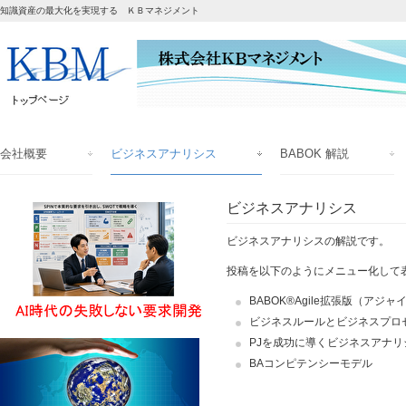
知識資産の最大化を実現する ＫＢマネジメント
会社概要
ビジネスアナリシス
BABOK 解説
ビジネスアナリシス
ビジネスアナリシスの解説です。
投稿を以下のようにメニュー化して
BABOK®
Agile拡張版（アジャ
ビジネスルールとビジネスプロ
PJを成功に導くビジネスアナリ
BAコンピテンシーモデル