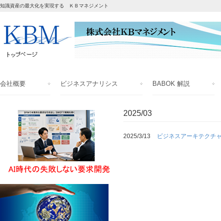
知識資産の最大化を実現する ＫＢマネジメント
会社概要
ビジネスアナリシス
BABOK 解説
2025/03
2025/3/13
ビジネスアーキテクチャ