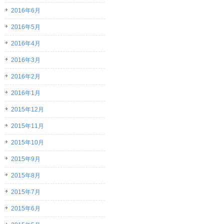
2016年6月
2016年5月
2016年4月
2016年3月
2016年2月
2016年1月
2015年12月
2015年11月
2015年10月
2015年9月
2015年8月
2015年7月
2015年6月