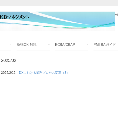
検
BABOK 解説
ECBA/CBAP
PMI BAガイド
2025/02
2025/2/12
DXにおける業務プロセス変革（3）