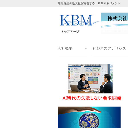
知識資産の最大化を実現する ＫＢマネジメント
会社概要
ビジネスアナリシス