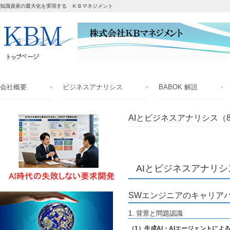
知識資産の最大化を実現する ＫＢマネジメント
会社概要
ビジネスアナリシス
BABOK 解説
AIとビジネスアナリシス（
AIとビジネスアナリシ
SWエンジニアのキャリア
1. 背景と問題認識
（1）生成AI・AIエージェントによ