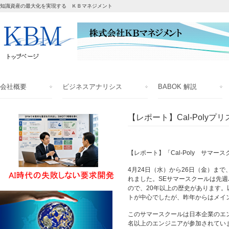
知識資産の最大化を実現する ＫＢマネジメント
会社概要
ビジネスアナリシス
BABOK 解説
【レポート】Cal-Polyプ
【レポート】「Cal-Poly サマー
4月24日（水）から26日（金）まで
れました。SEサマースクールは先週
ので、20年以上の歴史があります。
トが中心でしたが、昨年からはメイ
このサマースクールは日本企業のエン
名以上のエンジニアが参加されてい