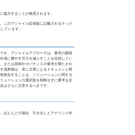
に協力することが推奨されます。
。このアジャイル拡張版に記載されるテック
適しています。
です。アジャイルアプローチは、要求の開発
作成に費やす労力を減らすことを目指してい
、または規制やガバナンスの要求が満たされ
す成果物は、単に文章によるドキュメンと限
視覚化することは、ソリューションに関する
リューションの選択肢を制限せずに要求を定
合はさらに注意するべきです。
。ほとんどの場合、引き出しとアナリシス作