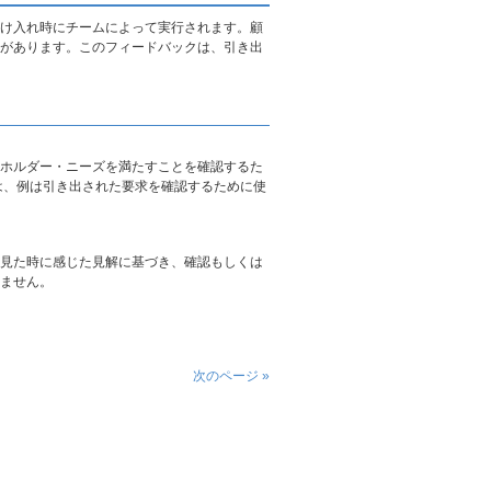
け入れ時にチームによって実行されます。顧
があります。このフィードバックは、引き出
ホルダー・ニーズを満たすことを確認するた
は、例は引き出された要求を確認するために使
見た時に感じた見解に基づき、確認もしくは
ません。
次のページ »