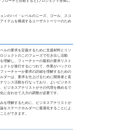
アプローチと比較すると)プロジェクト全体に
ョンのハイ・レベルのニーズ、ゴール、スコ
アイテムを構成するユーザストーリーのため
ベルの要求を定義するために支援材料とリソ
ロジェクトのこのフェーズで引き出し活動
を理解し、フィーチャーの最初の要求リスト
ェクトが進行するにつれて、作業がバックロ
フィーチャーか要求の詳細を理解するための
ルダーは、要求を仕上げるために開発者と直
ナリシス活動を行なっており、よいビジネス
、ビジネスアナリストがその代理を務めるで
化に合わせて入力の調整が必要です。
みを理解するために、ビジネスアナリストが
論をステークホルダーに最適化することによ
ことができます。