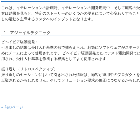
これは、イテレーションの計画時、イテレーションの開発期間中、そして顧客の受
客は結果を見ると、特定のストーリーのいくつかの要素について心変わりすること
しの活動を主導するタスクへのインプットとなります。
.1 アジャイルテクニック
ビヘイビア駆動開発：
引き出しの結果は受け入れ基準の形で捕らえられ、頻繁にソフトウェアがステーク
めにチームによって使用されます。 ビヘイビア駆動開発またはテスト駆動開発で
用され、受け入れ基準を作成する根拠としてよく使用されます。
振り返り（リトロスペクティブ）:
振り返りのセッションにおいて引き出された情報は、顧客が運用中のプロダクトを
反駁されるかもしれません。そしてソリューション要求の修正につながるかもしれ
« 前のページ