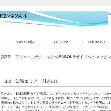
検
BABOK 解説
ECBA/CBAP
PMI BAガイド
第3章 アジャイルテクニックのBABOK®ガイドへのマッピ
3.2 知識エリア：引き出し
引き出し（BABOK(R)ガイド第3章）は、ビジネスアナリストがどのように、ス
理解し、そして彼らが働いている環境を理解する方法について説明します。効果的
表面的な欲求よりも、むしろの実際の根本的ニーズを明確にすることを確実にしま
ターフォール）では独立したフェーズ/活動だったのですが、アナリシスの活動と