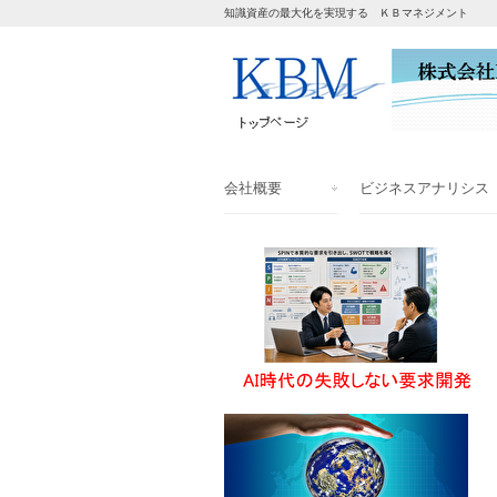
知識資産の最大化を実現する ＫＢマネジメント
会社概要
ビジネスアナリシス