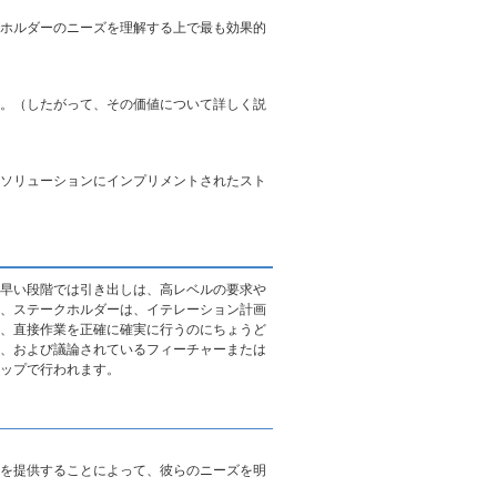
ホルダーのニーズを理解する上で最も効果的
。（したがって、その価値について詳しく説
ソリューションにインプリメントされたスト
早い段階では引き出しは、高レベルの要求や
、ステークホルダーは、イテレーション計画
、直接作業を正確に確実に行うのにちょうど
、および議論されているフィーチャーまたは
ップで行われます。
を提供することによって、彼らのニーズを明