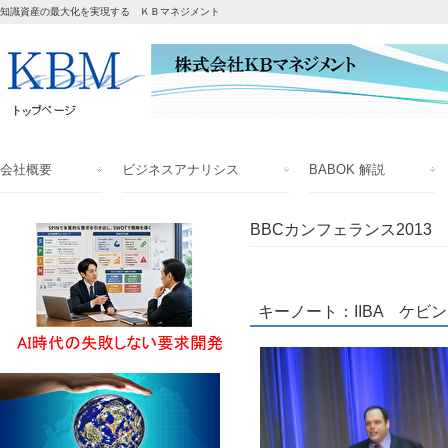
知識資産の最大化を実現する ＫＢマネジメント
会社概要
ビジネスアナリシス
BABOK 解説
BBCカンフェランス2013
キーノート：IIBA ケビ