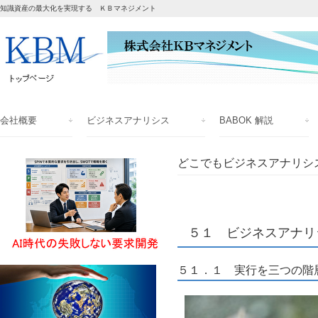
知識資産の最大化を実現する ＫＢマネジメント
会社概要
ビジネスアナリシス
BABOK 解説
どこでもビジネスアナリシス
５１ ビジネスアナリ
５１．１ 実行を三つの階