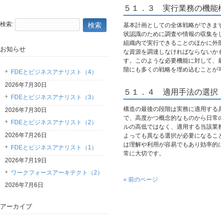
５１．３ 実行業務の機能
検索:
基本計画としての全体戦略ができま
状認識のために調査や情報の収集を
組織内で実行できることのほかに外
お知らせ
な資源を調達しなければならないか
す。このような必要機能に対して、
階にも多くの戦略を埋め込むことが
FDEとビジネスアナリスト（4）
2026年7月30日
５１．４ 適用手法の選択
FDEとビジネスアナリスト（3）
構造の最後の段階は実務に適用する
2026年7月30日
で、高度かつ概念的なものから日常
FDEとビジネスアナリスト（2）
ルの高低ではなく、適用する当該業
2026年7月26日
よっても異なる選択が必要になるこ
は理解や利用が容易でもあり効率的
FDEとビジネスアナリスト（1）
常に大切です。
2026年7月19日
ワークフォースアーキテクト（2）
« 前のページ
2026年7月6日
アーカイブ