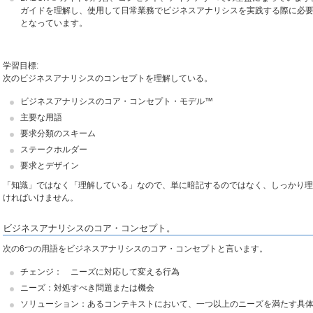
ガイドを理解し、使用して日常業務でビジネスアナリシスを実践する際に必
となっています。
学習目標:
次のビジネスアナリシスのコンセプトを理解している。
ビジネスアナリシスのコア・コンセプト・モデル™
主要な用語
要求分類のスキーム
ステークホルダー
要求とデザイン
「知識」ではなく「理解している」なので、単に暗記するのではなく、しっかり理
ければいけません。
ビジネスアナリシスのコア・コンセプト。
次の6つの用語をビジネスアナリシスのコア・コンセプトと言います。
チェンジ： ニーズに対応して変える行為
ニーズ：対処すべき問題または機会
ソリューション：あるコンテキストにおいて、一つ以上のニーズを満たす具