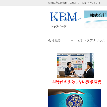
知識資産の最大化を実現する ＫＢマネジメント
会社概要
ビジネスアナリシス