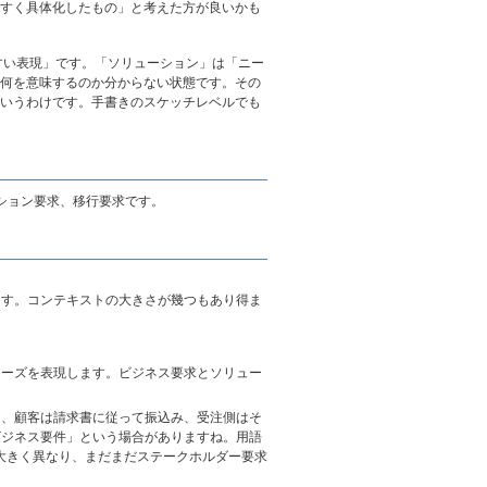
すく具体化したもの」と考えた方が良いかも
すい表現」です。「ソリューション」は「ニー
何を意味するのか分からない状態です。その
いうわけです。手書きのスケッチレベルでも
ション要求、移行要求です。
ます。コンテキストの大きさが幾つもあり得ま
ニーズを表現します。ビジネス要求とソリュー
け、顧客は請求書に従って振込み、受注側はそ
ビジネス要件」という場合がありますね。用語
は大きく異なり、まだまだステークホルダー要求