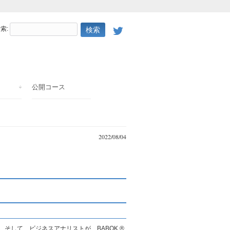
索:
公開コース
2022/08/04
。そして、ビジネスアナリストが、BABOK ®