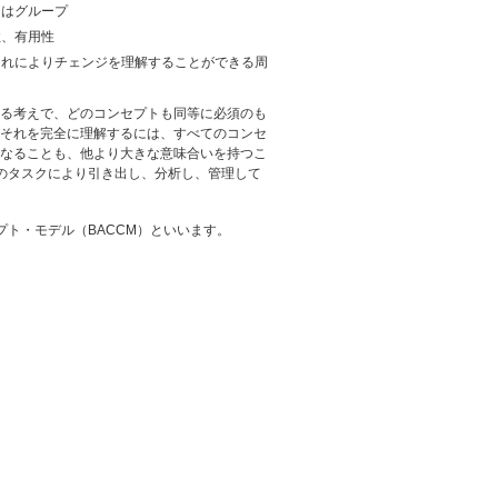
たはグループ
性、有用性
これによりチェンジを理解することができる周
る考えで、どのコンセプトも同等に必須のも
それを完全に理解するには、すべてのコンセ
なることも、他より大きな意味合いを持つこ
のタスクにより引き出し、分析し、管理して
ト・モデル（BACCM）といいます。