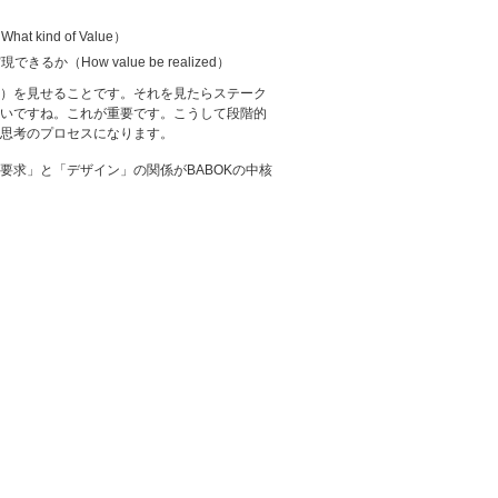
 kind of Value）
できるか（How value be realized）
）を見せることです。それを見たらステーク
いですね。これが重要です。こうして段階的
思考のプロセスになります。
求」と「デザイン」の関係がBABOKの中核