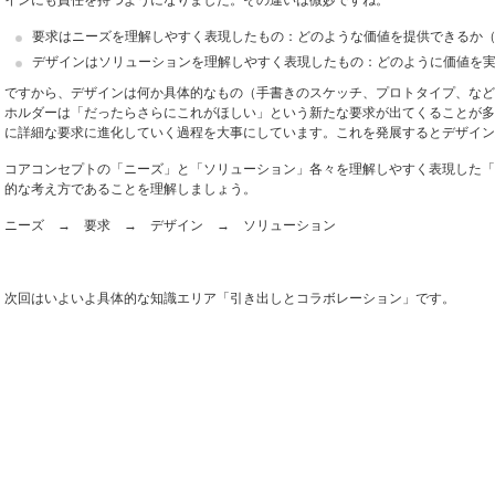
インにも責任を持つようになりました。その違いは微妙ですね。
要求はニーズを理解しやすく表現したもの：
どのような
価値を提供できるか（What
デザインはソリューションを理解しやすく表現したもの：
どのように
価値を実現
ですから、デザインは何か具体的なもの（手書きのスケッチ、プロトタイプ、など
ホルダーは「だったらさらにこれがほしい」という新たな要求が出てくることが多
に詳細な要求に進化していく過程を大事にしています。これを発展するとデザイン
コアコンセプトの「ニーズ」と「ソリューション」各々を理解しやすく表現した「要
的な考え方であることを理解しましょう。
ニーズ → 要求 → デザイン → ソリューション
次回はいよいよ具体的な知識エリア「引き出しとコラボレーション」です。