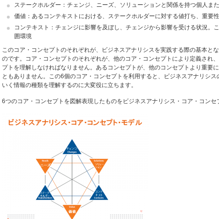
ステークホルダー：チェンジ、ニーズ、ソリューションと関係を持つ個人ま
価値：あるコンテキストにおける、ステークホルダーに対する値打ち、重要
コンテキスト：チェンジに影響を及ぼし、チェンジから影響を受ける状況。
囲環境
このコア・コンセプトのそれぞれが、ビジネスアナリシスを実践する際の基本とな
のです。コア・コンセプトのそれぞれが、他のコア・コンセプトにより定義され、
プトを理解しなければなりません。あるコンセプトが、他のコンセプトより重要に
ともありません。この6個のコア・コンセプトを利用すると、ビジネスアナリシス
いく情報の種類を理解するのに大変役に立ちます。
6つのコア・コンセプトを図解表現したものをビジネスアナリシス・コア・コンセプ