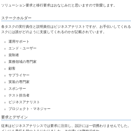
ソリューション要求と移行要求はおなじみだと思いますので割愛します。
ステークホルダー
各タスクの実行責任と説明責任はビジネスアナリストですが、お手伝いしてくれる
スクには誰がどのように支援してくれるのかが記載されています。
運用サポート
エンド・ユーザー
規制者
業務領域の専門家
顧客
サプライヤー
実装の専門家
スポンサー
テスト担当者
ビジネスアナリスト
プロジェクト・マネジャー
要求とデザイン
従来はビジネスアナリシスでは要求に注目し、設計には一切携わりませんでした。