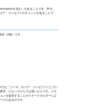
ormationを含む）があることです。昨今、
のコア・コンセプトのチェンジがあることで
用語（8個）です。
Kでは「ニーズ」をコア・コンセプトにしてい
要求」になってからでは遅いからです。ステ
ョンを提供することがステークホルダーによ
ースにあるのです。