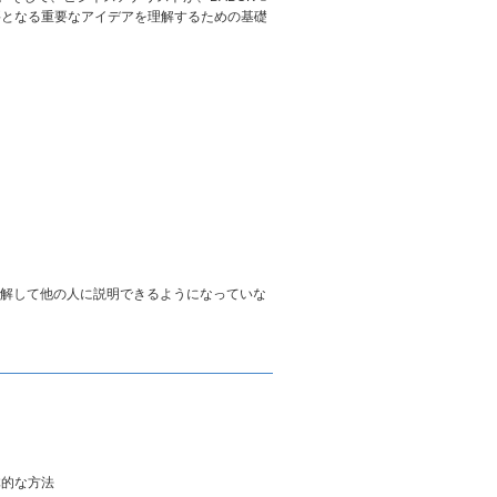
要となる重要なアイデアを理解するための基礎
解して他の人に説明できるようになっていな
体的な方法