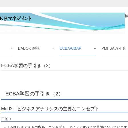
検
BABOK 解説
ECBA/CBAP
PMI BAガイド
ECBA学習の手引き（2）
ECBA学習の手引き（2）
Mod2 ビジネスアナリシスの主要なコンセプト
目的：
BABOK ® ガイドの内容、コンセプト、アイデアすべての基盤になっています