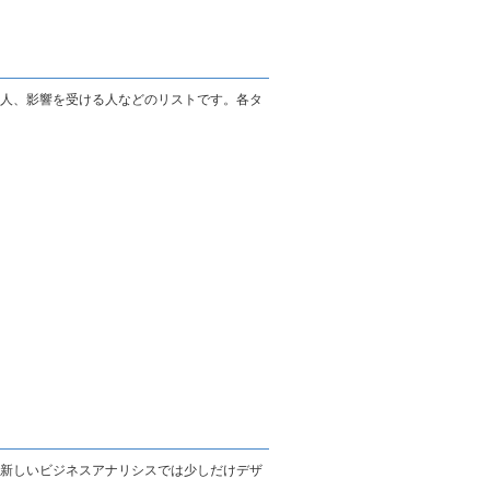
人、影響を受ける人などのリストです。各タ
新しいビジネスアナリシスでは少しだけデザ