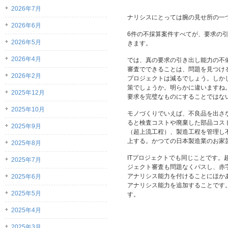
2026年7月
ナリシスにとっては腕の見せ所の一
2026年6月
6件の不採算案件すべてが、要求の
2026年5月
きます。
2026年4月
では、真の要求の引き出し能力の不
審査でできることは、問題を見つけ
2026年2月
プロジェクトは減るでしょう。しか
策でしょうか。明らかに違いますね
2025年12月
要求を完璧なものにすることではな
2025年10月
モノづくりでいえば、不良品を出さ
ると検査コストや廃棄した部品コス
2025年9月
（超上流工程）、製造工程を管理し
上する。かつての日本製造業のお家
2025年8月
ITプロジェクトでも同じことです
2025年7月
ジェクト審査も問題なくパスし、赤
アナリシス能力を付けることにほか
2025年6月
アナリシス能力を追加することです
2025年5月
す。
2025年4月
2025年3月